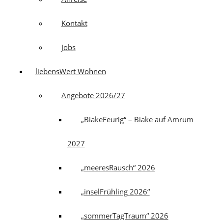
Kontakt
Jobs
liebensWert Wohnen
Angebote 2026/27
„BiakeFeurig“ – Biake auf Amrum
2027
„meeresRausch“ 2026
„inselFrühling 2026“
„sommerTagTraum“ 2026