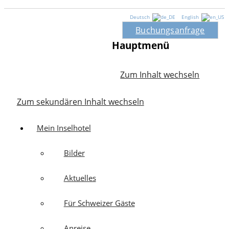
Deutsch
English
Buchungsanfrage
Hauptmenü
Zum Inhalt wechseln
Zum sekundären Inhalt wechseln
Mein Inselhotel
Bilder
Aktuelles
Für Schweizer Gäste
Anreise