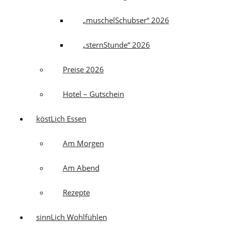
„muschelSchubser“ 2026
„sternStunde“ 2026
Preise 2026
Hotel – Gutschein
köstLich Essen
Am Morgen
Am Abend
Rezepte
sinnLich Wohlfühlen