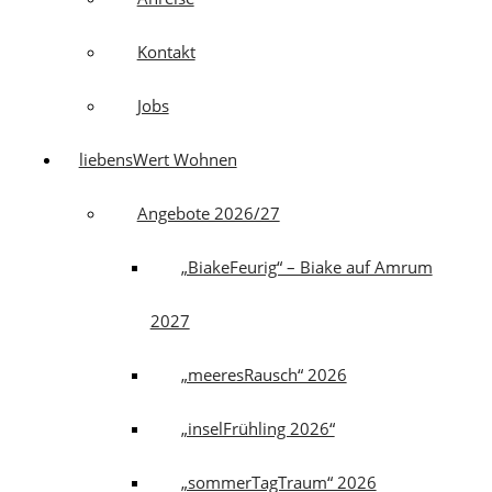
Kontakt
Jobs
liebensWert Wohnen
Angebote 2026/27
„BiakeFeurig“ – Biake auf Amrum
2027
„meeresRausch“ 2026
„inselFrühling 2026“
„sommerTagTraum“ 2026