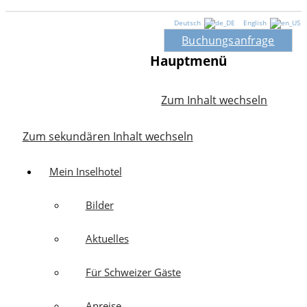
Deutsch
English
Buchungsanfrage
Hauptmenü
Zum Inhalt wechseln
Zum sekundären Inhalt wechseln
Mein Inselhotel
Bilder
Aktuelles
Für Schweizer Gäste
Anreise