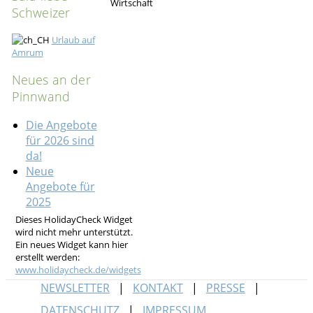
Schweizer
Urlaub auf
Amrum
Neues an der
Pinnwand
Die Angebote
für 2026 sind
da!
Neue
Angebote für
2025
Dieses HolidayCheck Widget
wird nicht mehr unterstützt.
Ein neues Widget kann hier
erstellt werden:
www.holidaycheck.de/widgets
NEWSLETTER
KONTAKT
PRESSE
DATENSCHUTZ
IMPRESSUM