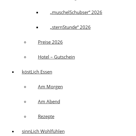
„muschelSchubser“ 2026
„sternStunde“ 2026
Preise 2026
Hotel – Gutschein
köstLich Essen
Am Morgen
Am Abend
Rezepte
sinnLich Wohlfühlen