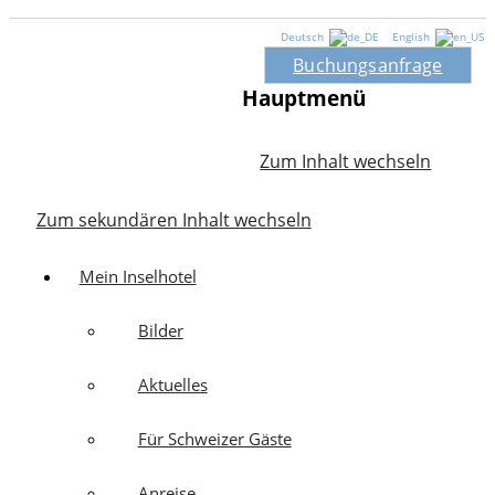
Deutsch
English
Buchungsanfrage
Hauptmenü
Zum Inhalt wechseln
Zum sekundären Inhalt wechseln
Mein Inselhotel
Bilder
Aktuelles
Für Schweizer Gäste
Anreise