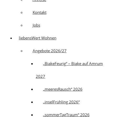
Kontakt
Jobs
liebensWert Wohnen
Angebote 2026/27
„BiakeFeurig“ – Biake auf Amrum
2027
„meeresRausch“ 2026
„inselFrühling 2026“
„sommerTagTraum“ 2026