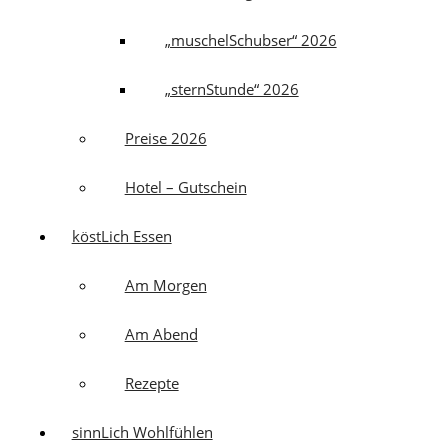
„muschelSchubser“ 2026
„sternStunde“ 2026
Preise 2026
Hotel – Gutschein
köstLich Essen
Am Morgen
Am Abend
Rezepte
sinnLich Wohlfühlen