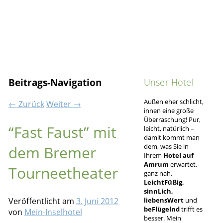
Unser Hotel
Beitrags-Navigation
Außen eher schlicht,
←
Zurück
Weiter
→
innen eine große
Überraschung! Pur,
“Fast Faust” mit
leicht, natürlich –
damit kommt man
dem, was Sie in
dem Bremer
Ihrem
Hotel auf
Amrum
erwartet,
Tourneetheater
ganz nah.
LeichtFüßig,
sinnLich,
liebensWert
und
Veröffentlicht am
3. Juni 2012
beFlügelnd
trifft es
von
Mein-Inselhotel
besser. Mein