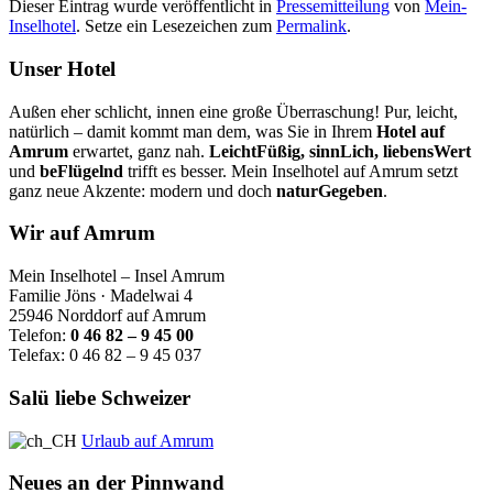
Dieser Eintrag wurde veröffentlicht in
Pressemitteilung
von
Mein-
Inselhotel
. Setze ein Lesezeichen zum
Permalink
.
Unser Hotel
Außen eher schlicht, innen eine große Überraschung! Pur, leicht,
natürlich – damit kommt man dem, was Sie in Ihrem
Hotel auf
Amrum
erwartet, ganz nah.
LeichtFüßig, sinnLich, liebensWert
und
beFlügelnd
trifft es besser. Mein Inselhotel auf Amrum setzt
ganz neue Akzente: modern und doch
naturGegeben
.
Wir auf Amrum
Mein Inselhotel – Insel Amrum
Familie Jöns · Madelwai 4
25946 Norddorf auf Amrum
Telefon:
0 46 82 – 9 45 00
Telefax: 0 46 82 – 9 45 037
Salü liebe Schweizer
Urlaub auf Amrum
Neues an der Pinnwand