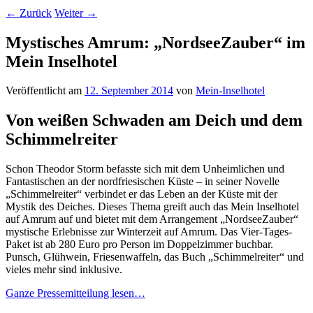
←
Zurück
Weiter
→
Mystisches Amrum: „NordseeZauber“ im
Mein Inselhotel
Veröffentlicht am
12. September 2014
von
Mein-Inselhotel
Von weißen Schwaden am Deich und dem
Schimmelreiter
Schon Theodor Storm befasste sich mit dem Unheimlichen und
Fantastischen an der nordfriesischen Küste – in seiner Novelle
„Schimmelreiter“ verbindet er das Leben an der Küste mit der
Mystik des Deiches. Dieses Thema greift auch das Mein Inselhotel
auf Amrum auf und bietet mit dem Arrangement „NordseeZauber“
mystische Erlebnisse zur Winterzeit auf Amrum. Das Vier-Tages-
Paket ist ab 280 Euro pro Person im Doppelzimmer buchbar.
Punsch, Glühwein, Friesenwaffeln, das Buch „Schimmelreiter“ und
vieles mehr sind inklusive.
Ganze Pressemitteilung lesen…