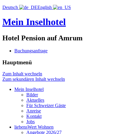
Deutsch
English
Mein Inselhotel
Hotel Pension auf Amrum
Buchungsanfrage
Hauptmenü
Zum Inhalt wechseln
Zum sekundären Inhalt wechseln
Mein Inselhotel
Bilder
Aktuelles
Für Schweizer Gäste
Anreise
Kontakt
Jobs
liebensWert Wohnen
Angebote 2026/27