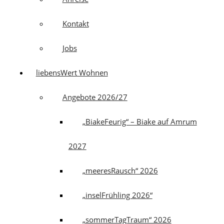
Kontakt
Jobs
liebensWert Wohnen
Angebote 2026/27
„BiakeFeurig“ – Biake auf Amrum
2027
„meeresRausch“ 2026
„inselFrühling 2026“
„sommerTagTraum“ 2026