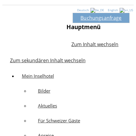
Deutsch
English
Buchungsanfrage
Hauptmenü
Zum Inhalt wechseln
Zum sekundären Inhalt wechseln
Mein Inselhotel
Bilder
Aktuelles
Für Schweizer Gäste
Anreise