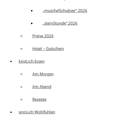
„muschelSchubser“ 2026
„sternStunde“ 2026
Preise 2026
Hotel – Gutschein
köstLich Essen
Am Morgen
Am Abend
Rezepte
sinnLich Wohlfühlen