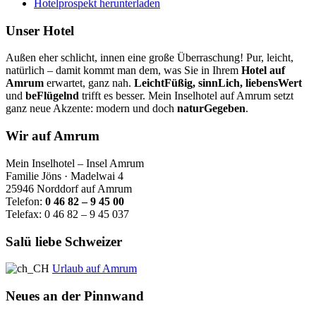
Hotelprospekt herunterladen
Unser Hotel
Außen eher schlicht, innen eine große Überraschung! Pur, leicht,
natürlich – damit kommt man dem, was Sie in Ihrem
Hotel auf
Amrum
erwartet, ganz nah.
LeichtFüßig, sinnLich, liebensWert
und
beFlügelnd
trifft es besser. Mein Inselhotel auf Amrum setzt
ganz neue Akzente: modern und doch
naturGegeben
.
Wir auf Amrum
Mein Inselhotel – Insel Amrum
Familie Jöns · Madelwai 4
25946 Norddorf auf Amrum
Telefon:
0 46 82 – 9 45 00
Telefax: 0 46 82 – 9 45 037
Salü liebe Schweizer
Urlaub auf Amrum
Neues an der Pinnwand