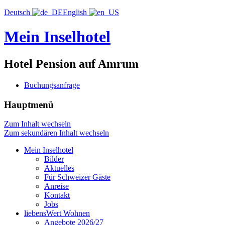
Deutsch
English
Mein Inselhotel
Hotel Pension auf Amrum
Buchungsanfrage
Hauptmenü
Zum Inhalt wechseln
Zum sekundären Inhalt wechseln
Mein Inselhotel
Bilder
Aktuelles
Für Schweizer Gäste
Anreise
Kontakt
Jobs
liebensWert Wohnen
Angebote 2026/27