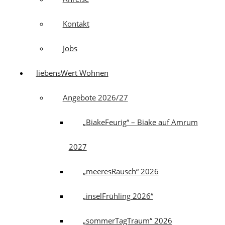
Kontakt
Jobs
liebensWert Wohnen
Angebote 2026/27
„BiakeFeurig“ – Biake auf Amrum
2027
„meeresRausch“ 2026
„inselFrühling 2026“
„sommerTagTraum“ 2026