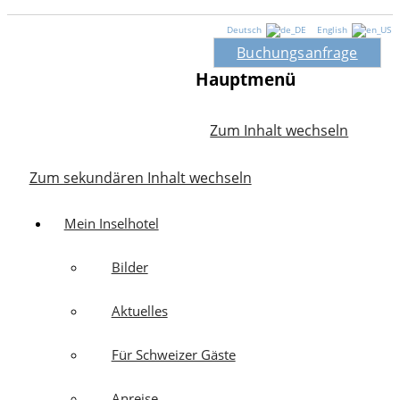
Deutsch
English
Buchungsanfrage
Hauptmenü
Zum Inhalt wechseln
Zum sekundären Inhalt wechseln
Mein Inselhotel
Bilder
Aktuelles
Für Schweizer Gäste
Anreise