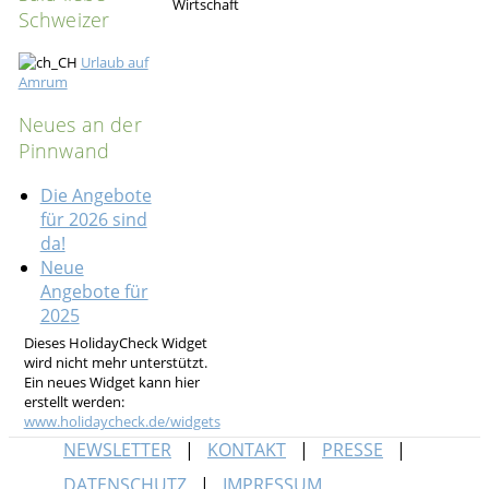
Schweizer
Urlaub auf
Amrum
Neues an der
Pinnwand
Die Angebote
für 2026 sind
da!
Neue
Angebote für
2025
Dieses HolidayCheck Widget
wird nicht mehr unterstützt.
Ein neues Widget kann hier
erstellt werden:
www.holidaycheck.de/widgets
NEWSLETTER
KONTAKT
PRESSE
DATENSCHUTZ
IMPRESSUM