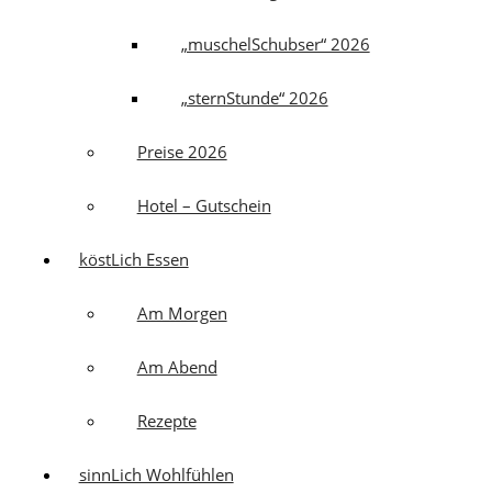
„muschelSchubser“ 2026
„sternStunde“ 2026
Preise 2026
Hotel – Gutschein
köstLich Essen
Am Morgen
Am Abend
Rezepte
sinnLich Wohlfühlen