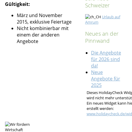
Gültigkeit:
Schweizer
März und November
Urlaub auf
2015, exklusive Feiertage
Amrum
Nicht kombinierbar mit
Neues an der
einem der anderen
Pinnwand
Angebote
Die Angebote
für 2026 sind
da!
Neue
Angebote für
2025
Dieses HolidayCheck Wid
wird nicht mehr unterstüt
Ein neues Widget kann hi
erstellt werden:
www.holidaycheck.de/wid