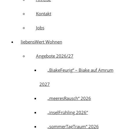
Kontakt
Jobs
liebensWert Wohnen
Angebote 2026/27
„BiakeFeurig“ – Biake auf Amrum
2027
„meeresRausch“ 2026
„inselFrühling 2026“
„sommerTagTraum“ 2026