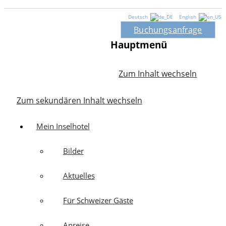
Deutsch
English
Buchungsanfrage
Hauptmenü
Zum Inhalt wechseln
Zum sekundären Inhalt wechseln
Mein Inselhotel
Bilder
Aktuelles
Für Schweizer Gäste
Anreise