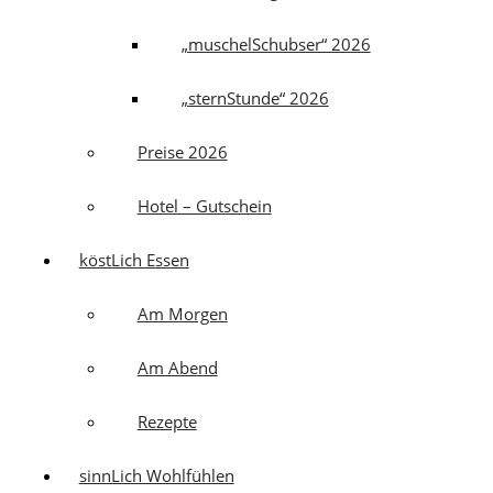
„muschelSchubser“ 2026
„sternStunde“ 2026
Preise 2026
Hotel – Gutschein
köstLich Essen
Am Morgen
Am Abend
Rezepte
sinnLich Wohlfühlen